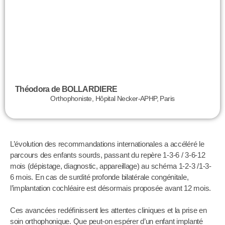
Théodora de BOLLARDIERE
Orthophoniste, Hôpital Necker-APHP, Paris
L’évolution des recommandations internationales a accéléré le
parcours des enfants sourds, passant du repère 1-3-6 / 3-6-12
mois (dépistage, diagnostic, appareillage) au schéma 1-2-3 /1-3-
6 mois. En cas de surdité profonde bilatérale congénitale,
l’implantation cochléaire est désormais proposée avant 12 mois.
Ces avancées redéfinissent les attentes cliniques et la prise en
soin orthophonique. Que peut-on espérer d’un enfant implanté